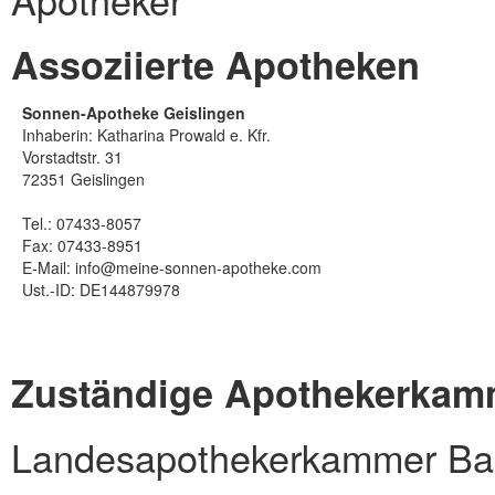
Assoziierte Apotheken
Sonnen-Apotheke Geislingen
Inhaberin: Katharina Prowald e. Kfr.
Vorstadtstr. 31
72351 Geislingen
Tel.: 07433-8057
Fax: 07433-8951
E-Mail:
info@meine-sonnen-apotheke.com
Ust.-ID: DE144879978
Zuständige Apothekerkam
Landesapothekerkammer Ba