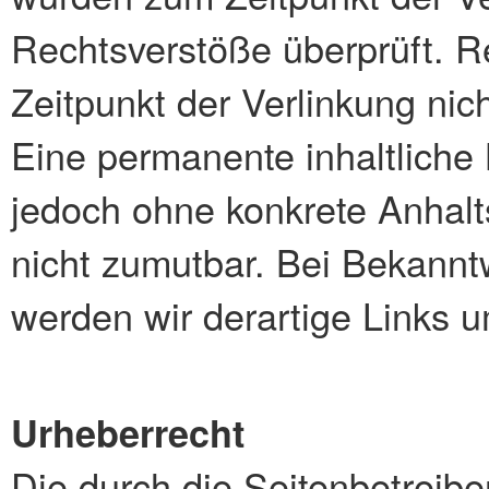
Rechtsverstöße überprüft. R
Zeitpunkt der Verlinkung nic
Eine permanente inhaltliche K
jedoch ohne konkrete Anhalt
nicht zumutbar. Bei Bekann
werden wir derartige Links 
Urheberrecht
Die durch die Seitenbetreibe