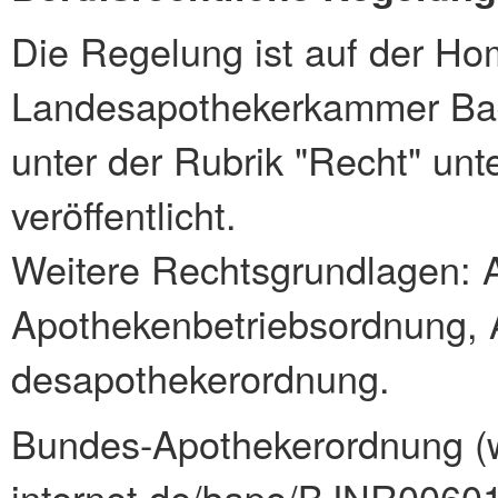
Die Regelung ist auf der H
Landesapothekerkammer Ba
unter der Rubrik "Recht" un
veröffentlicht.
Weitere Rechtsgrundlagen: 
Apothekenbetriebsordnung, A
desapothekerordnung.
Bundes-Apothekerordnung (
internet.de/bapo/BJNR0060